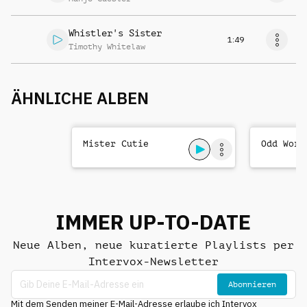
Whistler's Sister
1:49
Timothy Whitelaw
ÄHNLICHE ALBEN
Mister Cutie
Odd Worl
IMMER UP-TO-DATE
Neue Alben, neue kuratierte Playlists per
Intervox-Newsletter
Abonnieren
Mit dem Senden meiner E-Mail-Adresse erlaube ich Intervox