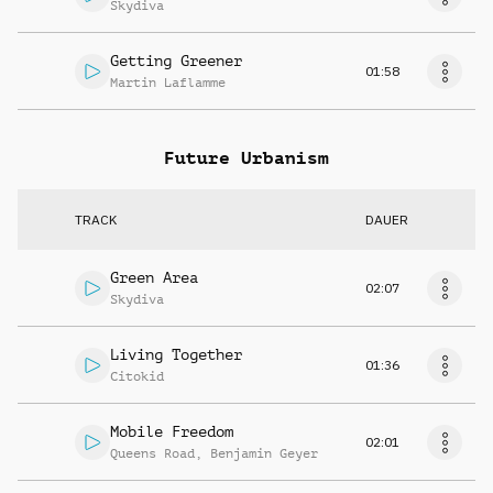
Skydiva
Getting Greener
01:58
Martin Laflamme
Future Urbanism
TRACK
DAUER
Green Area
02:07
Skydiva
Living Together
01:36
Citokid
Mobile Freedom
02:01
Queens Road
,
Benjamin Geyer