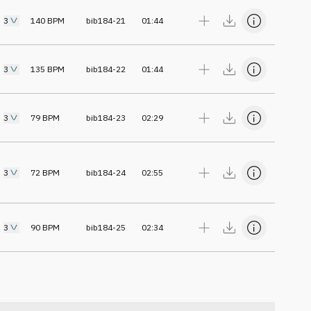
3
140
BPM
bib184-21
01:44
3
135
BPM
bib184-22
01:44
3
79
BPM
bib184-23
02:29
3
72
BPM
bib184-24
02:55
3
90
BPM
bib184-25
02:34