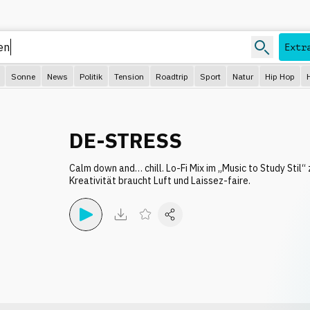
Extr
Sonne
News
Politik
Tension
Roadtrip
Sport
Natur
Hip Hop
DE-STRESS
Calm down and… chill. Lo-Fi Mix im „Music to Study Stil“
Kreativität braucht Luft und Laissez-faire.