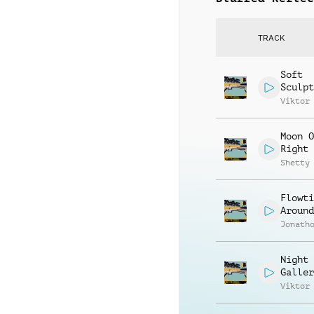
TRACK
Soft
Sculpt
Viktor
Moon O
Right
Shetty
Flowti
Around
Jonath
Night 
Galler
Viktor