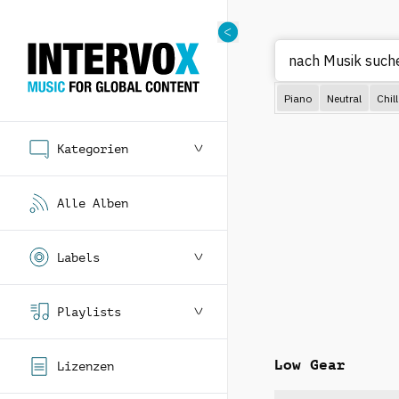
N
Piano
Neutral
Chill
Kategorien
Alle Alben
Labels
Playlists
Low Gear
Lizenzen