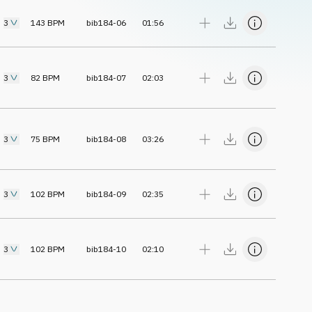
3
143
BPM
bib184-06
01:56
3
82
BPM
bib184-07
02:03
3
75
BPM
bib184-08
03:26
3
102
BPM
bib184-09
02:35
3
102
BPM
bib184-10
02:10