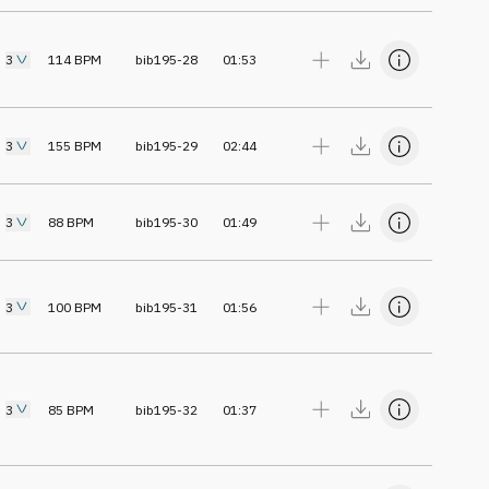
3
114
BPM
bib195-28
01:53
3
155
BPM
bib195-29
02:44
3
88
BPM
bib195-30
01:49
3
100
BPM
bib195-31
01:56
3
85
BPM
bib195-32
01:37