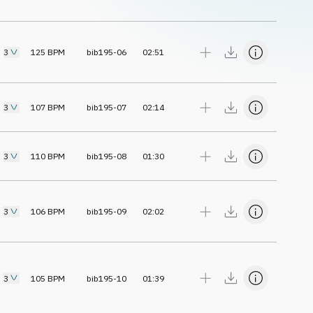
3
125
BPM
bib195-06
02:51
3
107
BPM
bib195-07
02:14
3
110
BPM
bib195-08
01:30
3
106
BPM
bib195-09
02:02
3
105
BPM
bib195-10
01:39