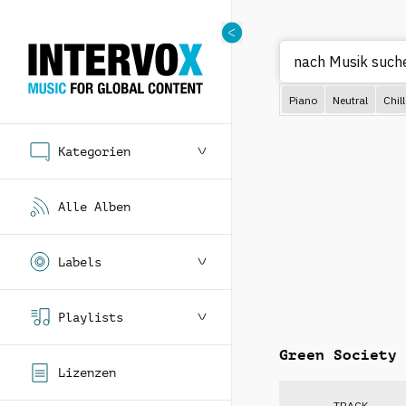
Piano
Neutral
Chill
Kategorien
Alle Alben
Labels
Playlists
Green Society
Lizenzen
TRACK