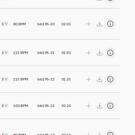
3
80
BPM
bib195-20
02:03
3
115
BPM
bib195-21
01:50
3
115
BPM
bib195-22
01:25
3
100
BPM
bib195-23
02:20
3
80
BPM
bib195-24
02:13