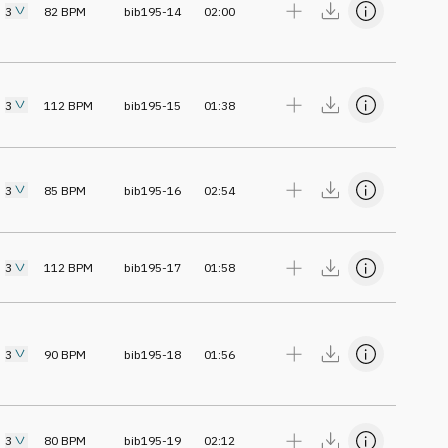
3
82
BPM
bib195-14
02:00
3
112
BPM
bib195-15
01:38
3
85
BPM
bib195-16
02:54
3
112
BPM
bib195-17
01:58
3
90
BPM
bib195-18
01:56
3
80
BPM
bib195-19
02:12