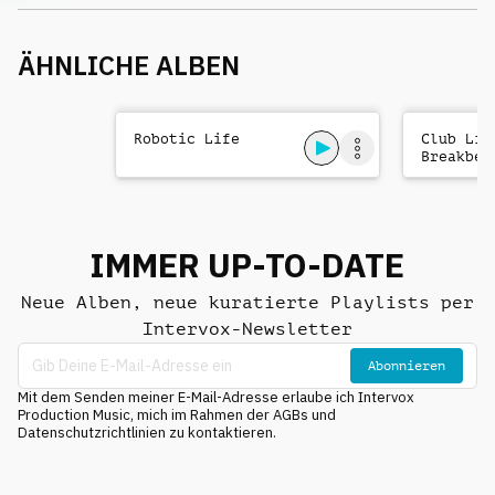
ÄHNLICHE ALBEN
Robotic Life
Club Lif
Breakbea
IMMER UP-TO-DATE
Neue Alben, neue kuratierte Playlists per
Intervox-Newsletter
Abonnieren
Mit dem Senden meiner E-Mail-Adresse erlaube ich Intervox
Production Music, mich im Rahmen der AGBs und
Datenschutzrichtlinien zu kontaktieren.