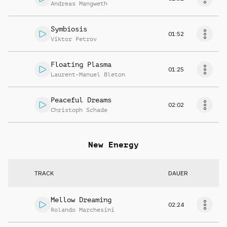
Andreas Mangweth
Symbiosis
01:52
Viktor Petrov
Floating Plasma
01:25
Laurent-Manuel Bleton
Peaceful Dreams
02:02
Christoph Schade
New Energy
TRACK
DAUER
Mellow Dreaming
02:24
Rolando Marchesini