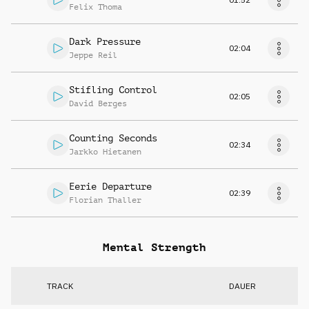
Felix Thoma
Dark Pressure
02:04
Jeppe Reil
Stifling Control
02:05
David Berges
Counting Seconds
02:34
Jarkko Hietanen
Eerie Departure
02:39
Florian Thaller
Mental Strength
TRACK
DAUER