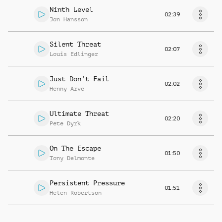
Ninth Level
02:39
Jon Hansson
Silent Threat
02:07
Louis Edlinger
Just Don't Fail
02:02
Henny Arve
Ultimate Threat
02:20
Pete Dyrk
On The Escape
01:50
Tony Delmonte
Persistent Pressure
01:51
Helen Robertson