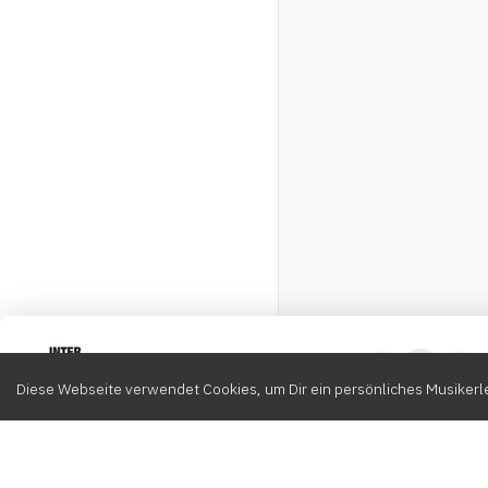
Intervox
0
Diese Webseite verwendet Cookies, um Dir ein persönliches Musikerle