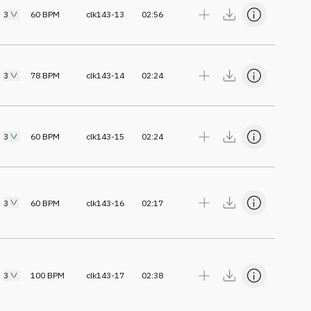
3
60
BPM
clk143-13
02:56
3
78
BPM
clk143-14
02:24
3
60
BPM
clk143-15
02:24
3
60
BPM
clk143-16
02:17
3
100
BPM
clk143-17
02:38