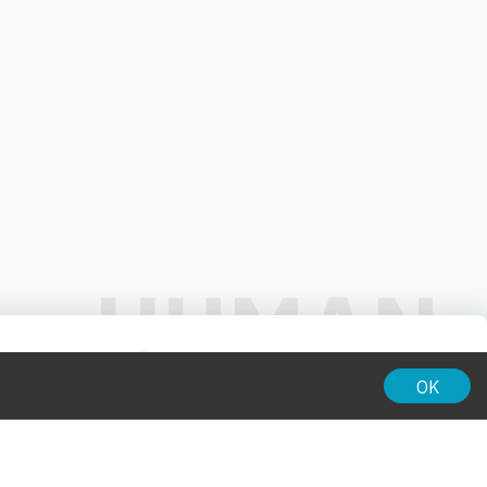
01:00
OK