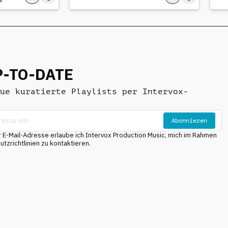
P-TO-DATE
ue kuratierte Playlists per Intervox-
Abonnieren
E-Mail-Adresse erlaube ich Intervox Production Music, mich im Rahmen
tzrichtlinien zu kontaktieren.