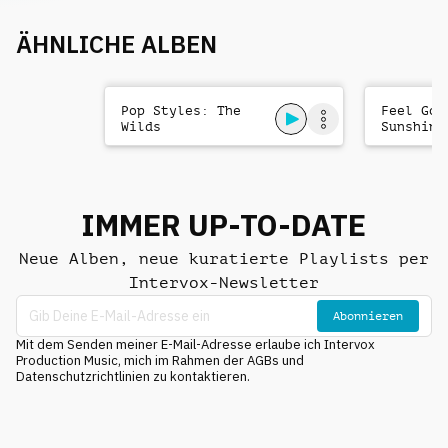
ÄHNLICHE ALBEN
Pop Styles: The
Feel Goo
Wilds
Sunshine
IMMER UP-TO-DATE
Neue Alben, neue kuratierte Playlists per
Intervox-Newsletter
Abonnieren
Mit dem Senden meiner E-Mail-Adresse erlaube ich Intervox
Production Music, mich im Rahmen der AGBs und
Datenschutzrichtlinien zu kontaktieren.