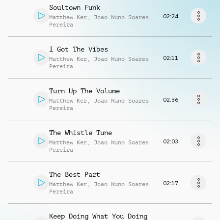
Musikanfrage
Soultown Funk
02:24
Matthew Ker
,
Joao Nuno Soares
Pereira
I Got The Vibes
02:11
Matthew Ker
,
Joao Nuno Soares
Pereira
Turn Up The Volume
02:36
Matthew Ker
,
Joao Nuno Soares
Pereira
The Whistle Tune
02:03
Matthew Ker
,
Joao Nuno Soares
Pereira
The Best Part
02:17
Matthew Ker
,
Joao Nuno Soares
Pereira
Keep Doing What You Doing