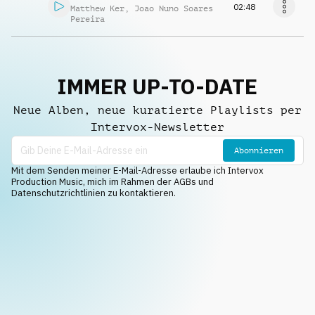
02:48
Matthew Ker
,
Joao Nuno Soares
Pereira
IMMER UP-TO-DATE
Neue Alben, neue kuratierte Playlists per
Intervox-Newsletter
Abonnieren
Mit dem Senden meiner E-Mail-Adresse erlaube ich Intervox
Production Music, mich im Rahmen der AGBs und
Datenschutzrichtlinien zu kontaktieren.