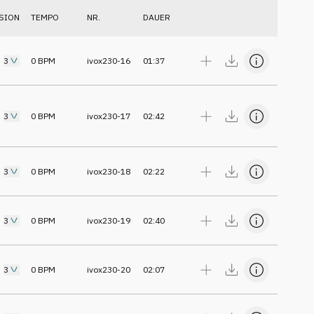
SION
TEMPO
NR.
DAUER
3
0
BPM
ivox230-16
01:37
3
0
BPM
ivox230-17
02:42
3
0
BPM
ivox230-18
02:22
3
0
BPM
ivox230-19
02:40
3
0
BPM
ivox230-20
02:07