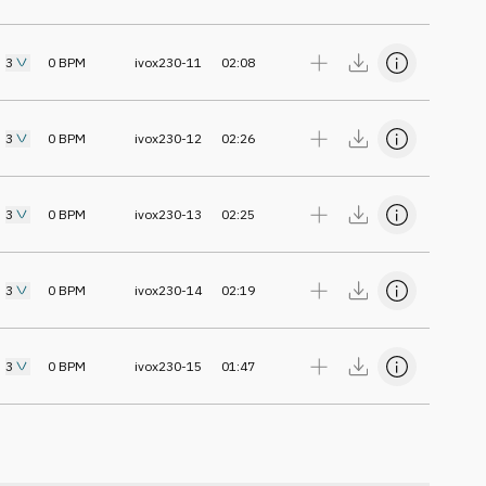
3
0
BPM
ivox230-11
02:08
3
0
BPM
ivox230-12
02:26
3
0
BPM
ivox230-13
02:25
3
0
BPM
ivox230-14
02:19
3
0
BPM
ivox230-15
01:47