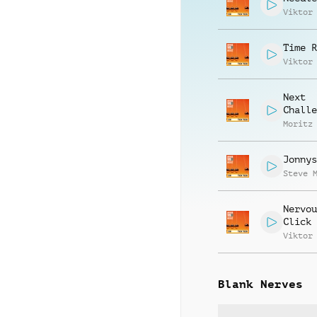
Viktor
Time R
Viktor
Next
Challe
Moritz
Jonnys
Steve 
Nervou
Click
Viktor
Blank Nerves