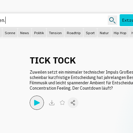
Extr
Sonne
News
Politik
Tension
Roadtrip
Sport
Natur
Hip Hop
TICK TOCK
Zuweilen setzt ein minimaler technischer Impuls Großes
scheinbar kurzfristige Entscheidung hat jahrelangen Be
Filmmusik und leicht spannender Ambient für Entschei
Concentration Feeling. Der Countdown läuft?