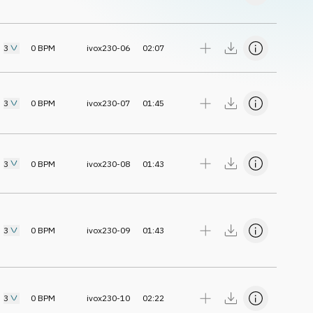
3
0
BPM
ivox230-06
02:07
3
0
BPM
ivox230-07
01:45
3
0
BPM
ivox230-08
01:43
3
0
BPM
ivox230-09
01:43
3
0
BPM
ivox230-10
02:22