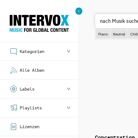
Piano
Neutral
Chill
Kategorien
Alle Alben
Labels
Playlists
Lizenzen
Concentration