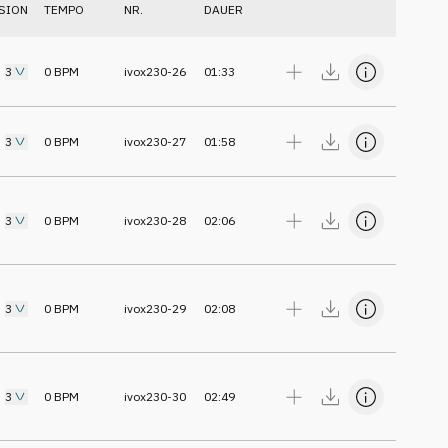
SION
TEMPO
NR.
DAUER
3
0
BPM
ivox230-26
01:33
3
0
BPM
ivox230-27
01:58
3
0
BPM
ivox230-28
02:06
3
0
BPM
ivox230-29
02:08
3
0
BPM
ivox230-30
02:49