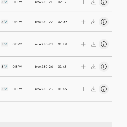
3
0
BPM
ivox230-21
02:32
3
0
BPM
ivox230-22
02:09
3
0
BPM
ivox230-23
01:49
3
0
BPM
ivox230-24
01:45
3
0
BPM
ivox230-25
01:46