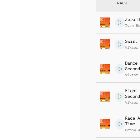
TRACK
Zero H
Ivan B
Swirl 
Viktor
Dance 
Second
Viktor
Fight 
Second
Viktor
Race A
Time
Henny 