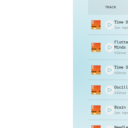
TRACK
Time D
Jon Ha
Flutte
Minds
Viktor
Time S
Viktor
Oscill
Viktor
Brain 
Jon Ha
Needle