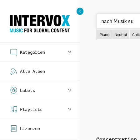
N
Piano
Neutral
Chill
Kategorien
Alle Alben
Labels
Playlists
Lizenzen
Concentration