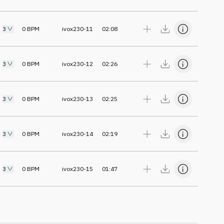
3
0
BPM
ivox230-11
02:08
3
0
BPM
ivox230-12
02:26
3
0
BPM
ivox230-13
02:25
3
0
BPM
ivox230-14
02:19
3
0
BPM
ivox230-15
01:47