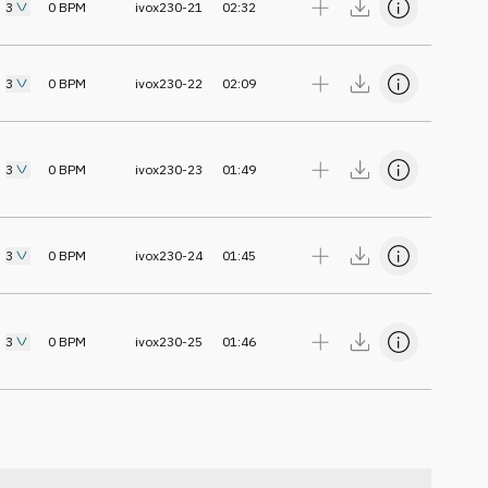
3
0
BPM
ivox230-21
02:32
3
0
BPM
ivox230-22
02:09
3
0
BPM
ivox230-23
01:49
3
0
BPM
ivox230-24
01:45
3
0
BPM
ivox230-25
01:46