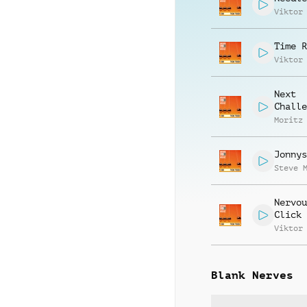
Viktor
Time R
Viktor
Next
Challe
Moritz
Jonnys
Steve 
Nervou
Click
Viktor
Blank Nerves