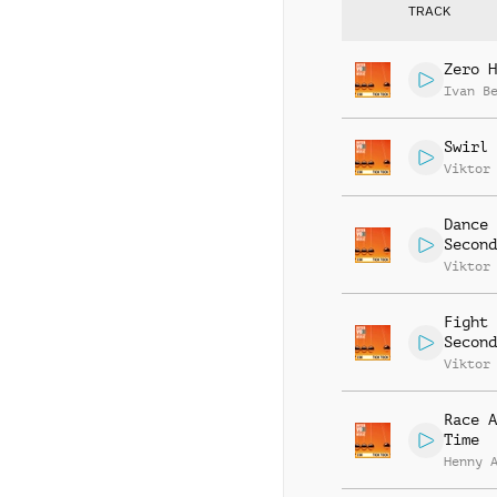
TRACK
Zero H
Ivan B
Swirl 
Viktor
Dance 
Second
Viktor
Fight 
Second
Viktor
Race A
Time
Henny 