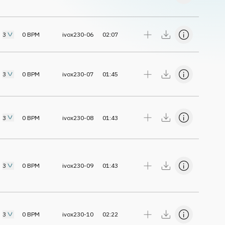
3
0
BPM
ivox230-06
02:07
3
0
BPM
ivox230-07
01:45
3
0
BPM
ivox230-08
01:43
3
0
BPM
ivox230-09
01:43
3
0
BPM
ivox230-10
02:22