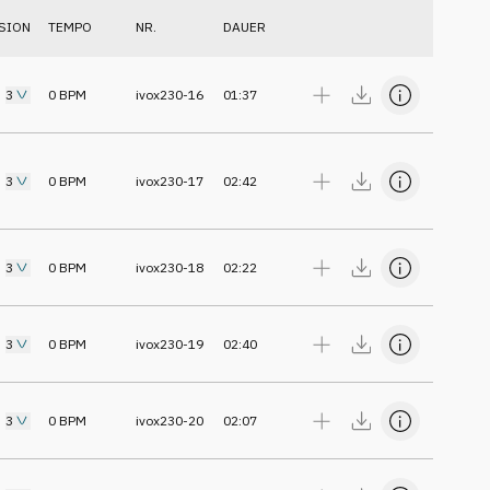
SION
TEMPO
NR.
DAUER
3
0
BPM
ivox230-16
01:37
3
0
BPM
ivox230-17
02:42
3
0
BPM
ivox230-18
02:22
3
0
BPM
ivox230-19
02:40
3
0
BPM
ivox230-20
02:07