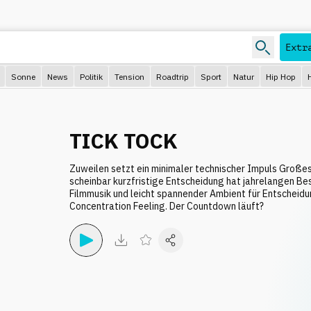
Extr
Sonne
News
Politik
Tension
Roadtrip
Sport
Natur
Hip Hop
TICK TOCK
Zuweilen setzt ein minimaler technischer Impuls Großes
scheinbar kurzfristige Entscheidung hat jahrelangen Be
Filmmusik und leicht spannender Ambient für Entschei
Concentration Feeling. Der Countdown läuft?