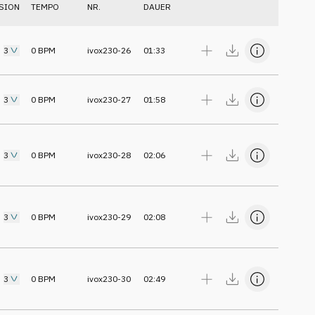
SION
TEMPO
NR.
DAUER
3
0
BPM
ivox230-26
01:33
3
0
BPM
ivox230-27
01:58
3
0
BPM
ivox230-28
02:06
3
0
BPM
ivox230-29
02:08
3
0
BPM
ivox230-30
02:49