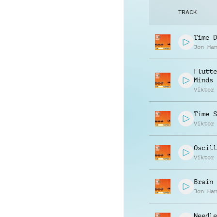
TRACK
Time D
Jon Ha
Flutte
Minds
Viktor
Time S
Viktor
Oscill
Viktor
Brain 
Jon Ha
Needle