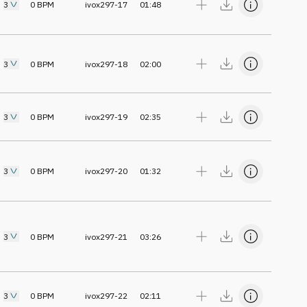
3
0
BPM
ivox297-17
01:48
3
0
BPM
ivox297-18
02:00
3
0
BPM
ivox297-19
02:35
3
0
BPM
ivox297-20
01:32
3
0
BPM
ivox297-21
03:26
3
0
BPM
ivox297-22
02:11