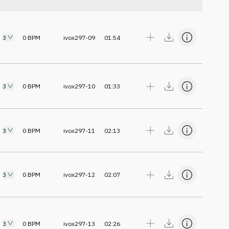
3
0
BPM
ivox297-09
01:54
3
0
BPM
ivox297-10
01:33
3
0
BPM
ivox297-11
02:13
3
0
BPM
ivox297-12
02:07
3
0
BPM
ivox297-13
02:26