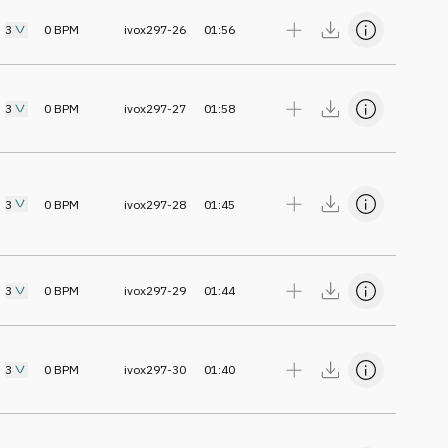
3
0
BPM
ivox297-26
01:56
3
0
BPM
ivox297-27
01:58
3
0
BPM
ivox297-28
01:45
3
0
BPM
ivox297-29
01:44
3
0
BPM
ivox297-30
01:40