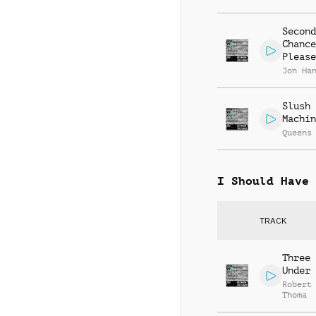
Second
Chance
Please
Jon Ha
Slush 
Machin
Queens
I Should Have 
TRACK
Three 
Under
Robert
Thoma