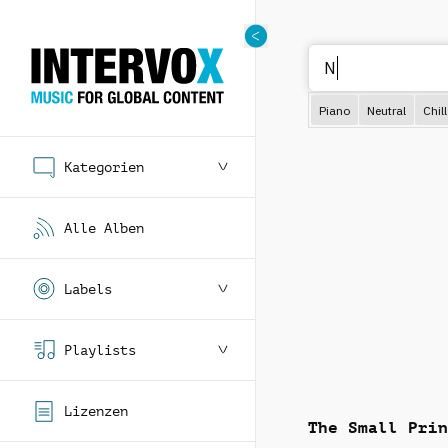
Nach
Piano
Neutral
Chill
Kategorien
Alle Alben
Labels
Playlists
Lizenzen
The Small Prin