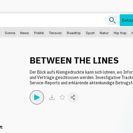
Extr
Sonne
News
Politik
Tension
Roadtrip
Sport
Natur
Hip Hop
BETWEEN THE LINES
Der Blick aufs Kleingedruckte kann sich lohnen, wo In
und Verträge geschlossen werden. Investigative Tracks
Service-Reports und erklärende aktenkundige Betrugsfä
t