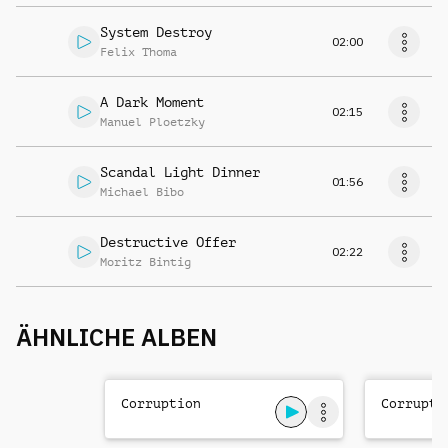
System Destroy
02:00
Felix Thoma
A Dark Moment
02:15
Manuel Ploetzky
Scandal Light Dinner
01:56
Michael Bibo
Destructive Offer
02:22
Moritz Bintig
ÄHNLICHE ALBEN
Corruption
Corrupti