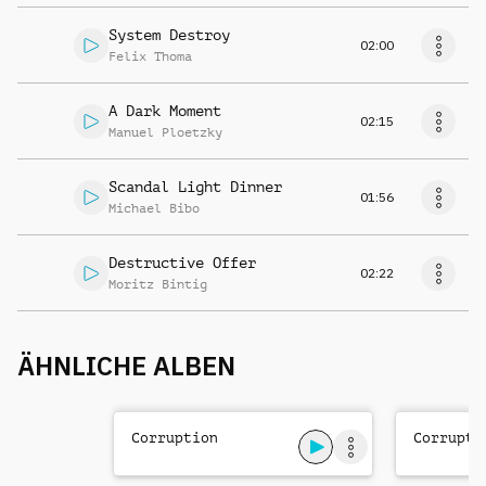
System Destroy
02:00
Felix Thoma
A Dark Moment
02:15
Manuel Ploetzky
Scandal Light Dinner
01:56
Michael Bibo
Destructive Offer
02:22
Moritz Bintig
ÄHNLICHE ALBEN
Corruption
Corrupti