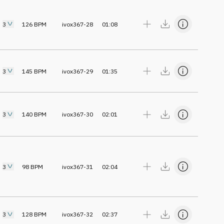
3
126
BPM
ivox367-28
01:08
3
145
BPM
ivox367-29
01:35
3
140
BPM
ivox367-30
02:01
3
98
BPM
ivox367-31
02:04
3
128
BPM
ivox367-32
02:37