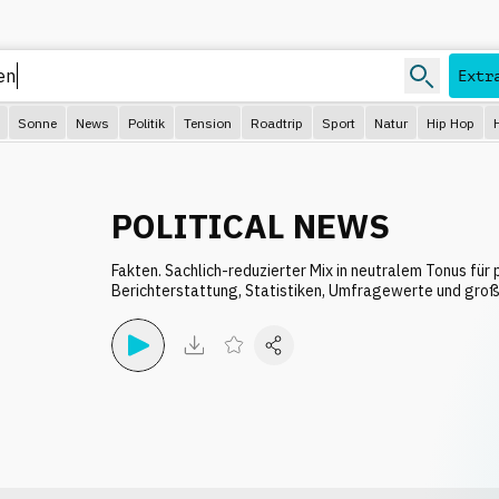
Extr
Sonne
News
Politik
Tension
Roadtrip
Sport
Natur
Hip Hop
POLITICAL NEWS
Fakten. Sachlich-reduzierter Mix in neutralem Tonus für 
Berichterstattung, Statistiken, Umfragewerte und gro