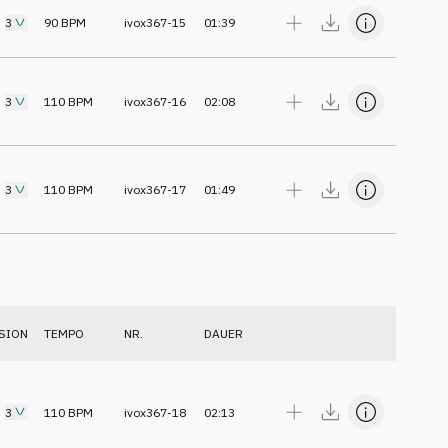
3
90
BPM
ivox367-15
01:39
3
110
BPM
ivox367-16
02:08
3
110
BPM
ivox367-17
01:49
SION
TEMPO
NR.
DAUER
3
110
BPM
ivox367-18
02:13