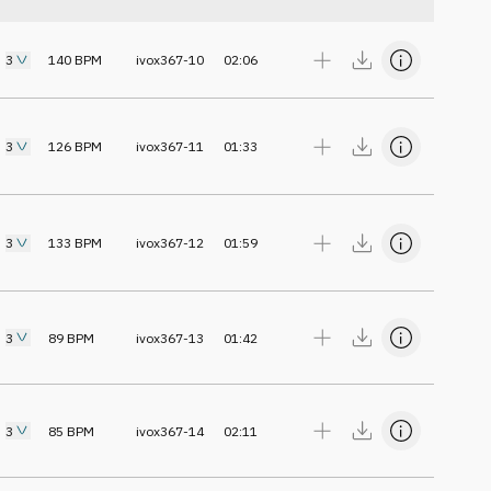
3
140
BPM
ivox367-10
02:06
3
126
BPM
ivox367-11
01:33
3
133
BPM
ivox367-12
01:59
3
89
BPM
ivox367-13
01:42
3
85
BPM
ivox367-14
02:11