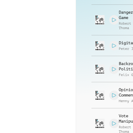
Danger
Game
Robert
Thoma
Digita
Peter 
Backro
Politi
Felix 
Opinio
Commen
Henny 
Vote
Manipu
Robert
Thoma