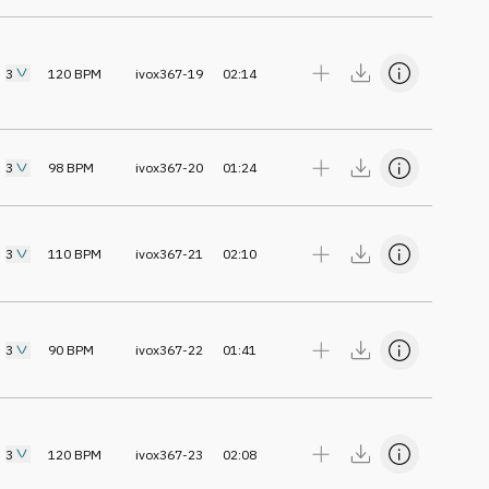
3
120
BPM
ivox367-19
02:14
3
98
BPM
ivox367-20
01:24
3
110
BPM
ivox367-21
02:10
3
90
BPM
ivox367-22
01:41
3
120
BPM
ivox367-23
02:08