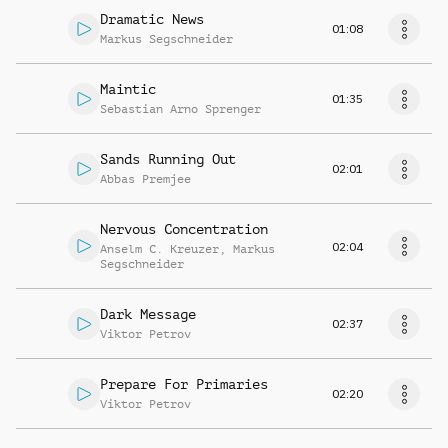
Dramatic News
01:08
Markus Segschneider
Maintic
01:35
Sebastian Arno Sprenger
Sands Running Out
02:01
Abbas Premjee
Nervous Concentration
02:04
Anselm C. Kreuzer
,
Markus
Segschneider
Dark Message
02:37
Viktor Petrov
Prepare For Primaries
02:20
Viktor Petrov