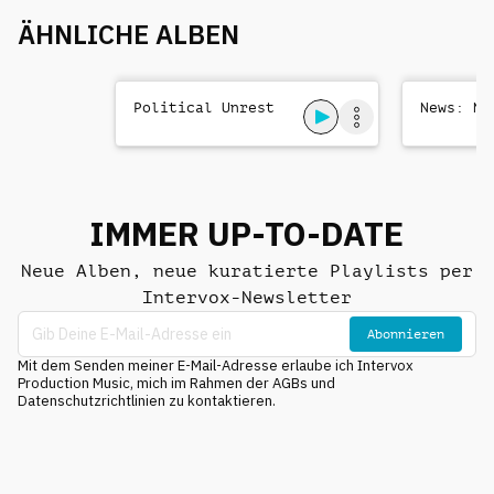
ÄHNLICHE ALBEN
Political Unrest
News: Ne
IMMER UP-TO-DATE
Neue Alben, neue kuratierte Playlists per
Intervox-Newsletter
Abonnieren
Mit dem Senden meiner E-Mail-Adresse erlaube ich Intervox
Production Music, mich im Rahmen der AGBs und
Datenschutzrichtlinien zu kontaktieren.