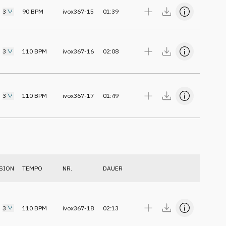
3
90
BPM
ivox367-15
01:39
3
110
BPM
ivox367-16
02:08
3
110
BPM
ivox367-17
01:49
SION
TEMPO
NR.
DAUER
3
110
BPM
ivox367-18
02:13