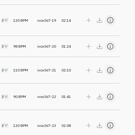
3
120
BPM
ivox367-19
02:14
3
98
BPM
ivox367-20
01:24
3
110
BPM
ivox367-21
02:10
3
90
BPM
ivox367-22
01:41
3
120
BPM
ivox367-23
02:08