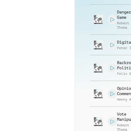
Danger
Game
Robert
Thoma
Digita
Peter 
Backro
Politi
Felix 
Opinio
Commen
Henny 
Vote
Manipu
Robert
Thoma