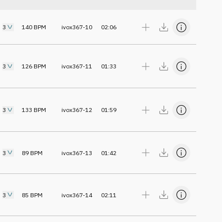
3
140
BPM
ivox367-10
02:06
3
126
BPM
ivox367-11
01:33
3
133
BPM
ivox367-12
01:59
3
89
BPM
ivox367-13
01:42
3
85
BPM
ivox367-14
02:11