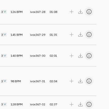
3
126
BPM
ivox367-28
01:08
3
145
BPM
ivox367-29
01:35
3
140
BPM
ivox367-30
02:01
3
98
BPM
ivox367-31
02:04
3
128
BPM
ivox367-32
02:37