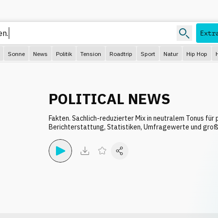
Extr
Sonne
News
Politik
Tension
Roadtrip
Sport
Natur
Hip Hop
POLITICAL NEWS
Fakten. Sachlich-reduzierter Mix in neutralem Tonus für 
Berichterstattung, Statistiken, Umfragewerte und gro