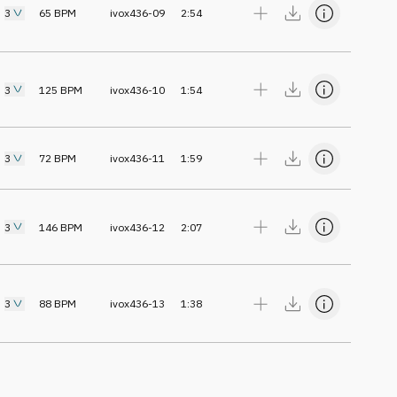
3
65
BPM
ivox436-09
2:54
3
125
BPM
ivox436-10
1:54
3
72
BPM
ivox436-11
1:59
3
146
BPM
ivox436-12
2:07
3
88
BPM
ivox436-13
1:38