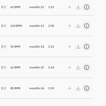
3
63
BPM
ivox436-22
2:22
3
120
BPM
ivox436-23
2:00
3
92
BPM
ivox436-24
2:23
3
62
BPM
ivox436-25
2:24
3
85
BPM
ivox436-26
1:50