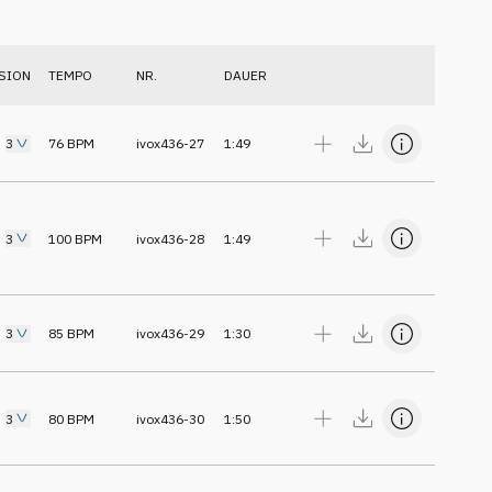
SION
TEMPO
NR.
DAUER
3
76
BPM
ivox436-27
1:49
3
100
BPM
ivox436-28
1:49
3
85
BPM
ivox436-29
1:30
3
80
BPM
ivox436-30
1:50