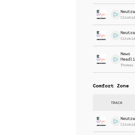
Neutra
Citoki
Neutra
Citoki
News
Headli
Thomas
Comfort Zone
TRACK
Neutra
Citoki