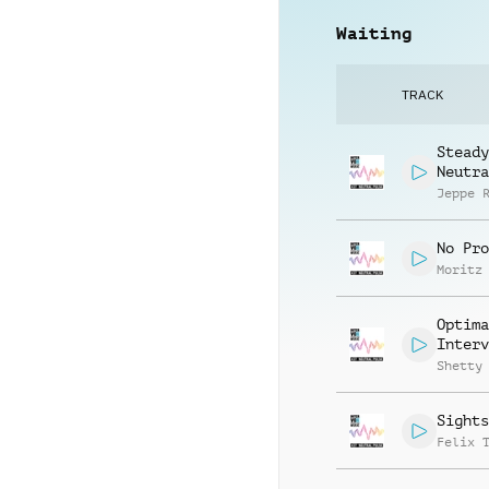
Waiting
TRACK
Steady
Neutra
Jeppe 
No Pro
Moritz
Optima
Interv
Shetty
Sights
Felix 