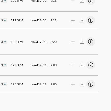
3
120
BPM
ivox437-29
2:16
3
112
BPM
ivox437-30
2:12
3
120
BPM
ivox437-31
2:20
3
120
BPM
ivox437-32
2:08
3
120
BPM
ivox437-33
2:00