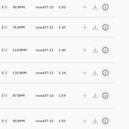
3
96
BPM
ivox437-10
1:50
3
76
BPM
ivox437-11
1:43
3
118
BPM
ivox437-12
1:40
3
130
BPM
ivox437-13
1:34
3
87
BPM
ivox437-14
1:59
3
90
BPM
ivox437-15
1:55