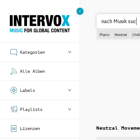
nach Mu
Piano
Neutral
Chill
Kategorien
Alle Alben
Labels
Playlists
Neutral Moveme
Lizenzen