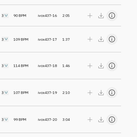
3
90
BPM
ivox437-16
2:05
3
109
BPM
ivox437-17
1:37
3
114
BPM
ivox437-18
1:46
3
107
BPM
ivox437-19
2:10
3
99
BPM
ivox437-20
3:04