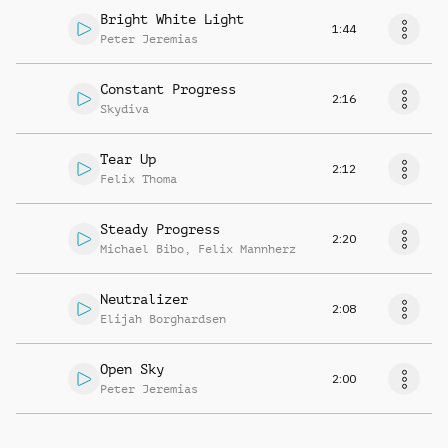
Bright White Light
1:44
Peter Jeremias
Constant Progress
2:16
Skydiva
Tear Up
2:12
Felix Thoma
Steady Progress
2:20
Michael Bibo
,
Felix Mannherz
Neutralizer
2:08
Elijah Borghardsen
Open Sky
2:00
Peter Jeremias