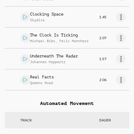
Clocking Space
1:45
Skydiva
The Clock Is Ticking
2:07
Michael Bibo
,
Felix Mannherz
Underneath The Radar
1:57
Johannes Huppertz
Real Facts
2:06
Queens Road
Automated Movement
TRACK
DAUER