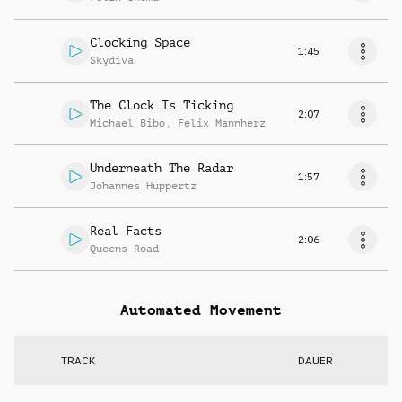
Clocking Space
1:45
Skydiva
The Clock Is Ticking
2:07
Michael Bibo
,
Felix Mannherz
Underneath The Radar
1:57
Johannes Huppertz
Real Facts
2:06
Queens Road
Automated Movement
TRACK
DAUER