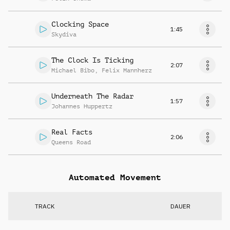
Clocking Space
1:45
Skydiva
The Clock Is Ticking
2:07
Michael Bibo
,
Felix Mannherz
Underneath The Radar
1:57
Johannes Huppertz
Real Facts
2:06
Queens Road
Automated Movement
TRACK
DAUER