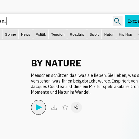
Extr
Sonne
News
Politik
Tension
Roadtrip
Sport
Natur
Hip Hop
BY NATURE
Menschen schützen das, was sie lieben. Sie lieben, was s
verstehen, was Ihnen beigebracht wurde. Inspiriert von
Jacques Cousteau ist dies ein Mix für spektakuläre Dron
Momente und Natur im Wandel.