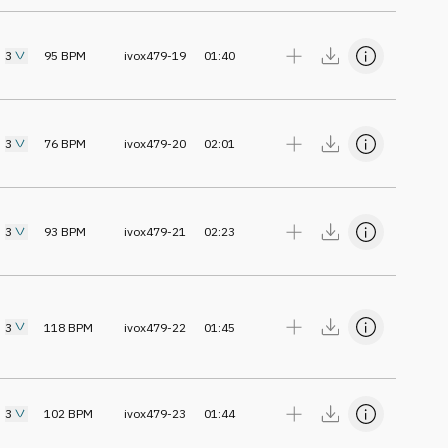
3
95
BPM
ivox479-19
01:40
3
76
BPM
ivox479-20
02:01
3
93
BPM
ivox479-21
02:23
3
118
BPM
ivox479-22
01:45
3
102
BPM
ivox479-23
01:44