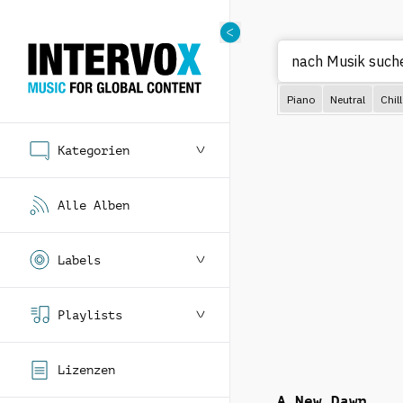
Piano
Neutral
Chill
Kategorien
Alle Alben
Labels
Playlists
Lizenzen
A New Dawn