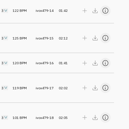
3
122
BPM
ivox479-14
01:42
3
125
BPM
ivox479-15
02:12
3
120
BPM
ivox479-16
01:41
3
119
BPM
ivox479-17
02:02
3
101
BPM
ivox479-18
02:05