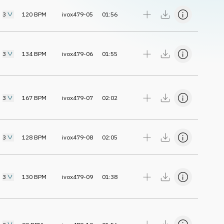
3
120
BPM
ivox479-05
01:56
3
134
BPM
ivox479-06
01:55
3
167
BPM
ivox479-07
02:02
3
128
BPM
ivox479-08
02:05
3
130
BPM
ivox479-09
01:38