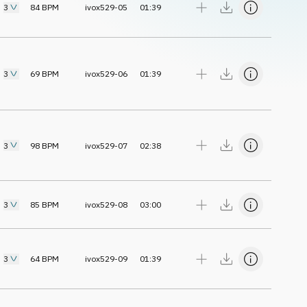
3
84
BPM
ivox529-05
01:39
3
69
BPM
ivox529-06
01:39
3
98
BPM
ivox529-07
02:38
3
85
BPM
ivox529-08
03:00
3
64
BPM
ivox529-09
01:39