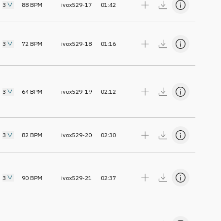
3
88
BPM
ivox529-17
01:42
3
72
BPM
ivox529-18
01:16
3
64
BPM
ivox529-19
02:12
3
82
BPM
ivox529-20
02:30
3
90
BPM
ivox529-21
02:37