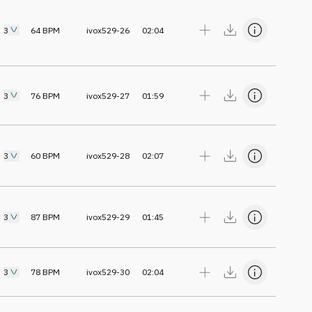
3
64
BPM
ivox529-26
02:04
3
76
BPM
ivox529-27
01:59
3
60
BPM
ivox529-28
02:07
3
87
BPM
ivox529-29
01:45
3
78
BPM
ivox529-30
02:04