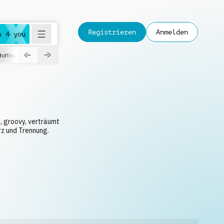
Registrieren
Anmelden
a 4 you
Hoffnungsvoll
Dokumentation
Verspielt
Fashion
Jazz
, groovy, verträumt
rz und Trennung.