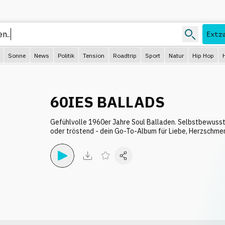
Extr
Sonne
News
Politik
Tension
Roadtrip
Sport
Natur
Hip Hop
60IES BALLADS
Gefühlvolle 1960er Jahre Soul Balladen. Selbstbewusst
oder tröstend - dein Go-To-Album für Liebe, Herzschme