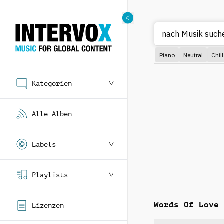
N
Piano
Neutral
Chill
Kategorien
Alle Alben
Labels
Playlists
Words Of Love
Lizenzen