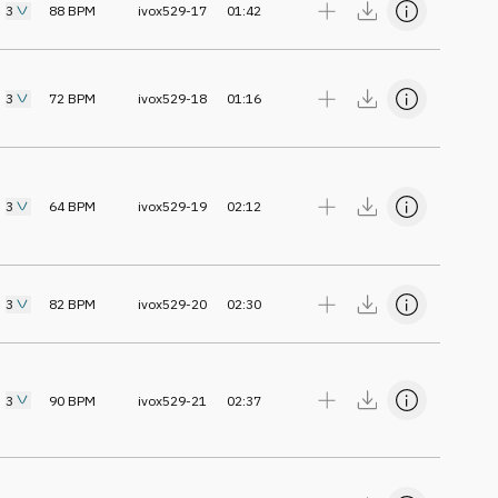
3
88
BPM
ivox529-17
01:42
3
72
BPM
ivox529-18
01:16
3
64
BPM
ivox529-19
02:12
3
82
BPM
ivox529-20
02:30
3
90
BPM
ivox529-21
02:37