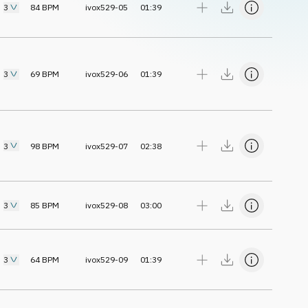
3
84
BPM
ivox529-05
01:39
3
69
BPM
ivox529-06
01:39
3
98
BPM
ivox529-07
02:38
3
85
BPM
ivox529-08
03:00
3
64
BPM
ivox529-09
01:39