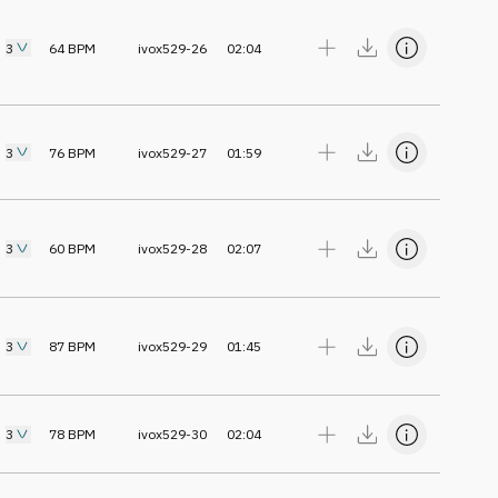
3
64
BPM
ivox529-26
02:04
3
76
BPM
ivox529-27
01:59
3
60
BPM
ivox529-28
02:07
3
87
BPM
ivox529-29
01:45
3
78
BPM
ivox529-30
02:04