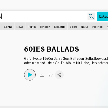
Extr
Sonne
News
Politik
Tension
Roadtrip
Sport
Natur
Hip Hop
60IES BALLADS
Gefühlvolle 1960er Jahre Soul Balladen. Selbstbewusst
oder tröstend - dein Go-To-Album für Liebe, Herzschme