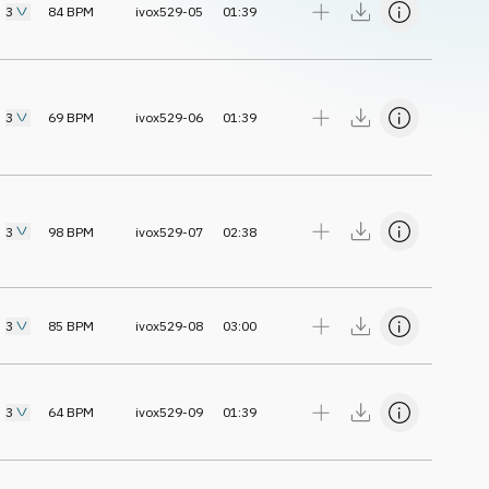
3
84
BPM
ivox529-05
01:39
3
69
BPM
ivox529-06
01:39
3
98
BPM
ivox529-07
02:38
3
85
BPM
ivox529-08
03:00
3
64
BPM
ivox529-09
01:39