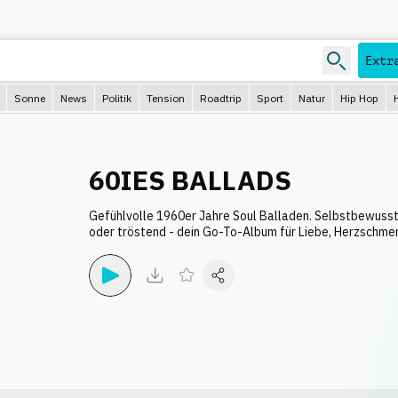
Extr
Sonne
News
Politik
Tension
Roadtrip
Sport
Natur
Hip Hop
60IES BALLADS
Gefühlvolle 1960er Jahre Soul Balladen. Selbstbewusst
oder tröstend - dein Go-To-Album für Liebe, Herzschme