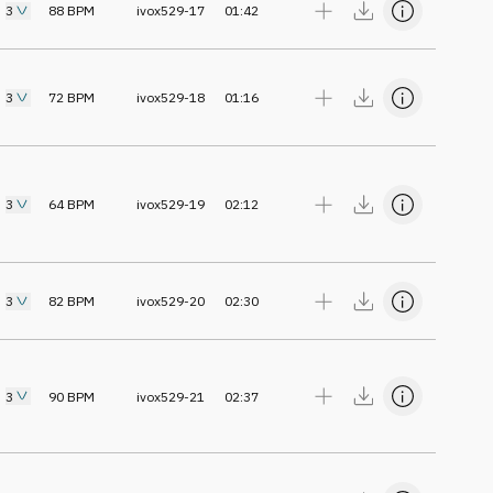
3
88
BPM
ivox529-17
01:42
3
72
BPM
ivox529-18
01:16
3
64
BPM
ivox529-19
02:12
3
82
BPM
ivox529-20
02:30
3
90
BPM
ivox529-21
02:37