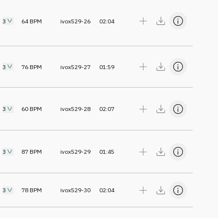
3
64
BPM
ivox529-26
02:04
3
76
BPM
ivox529-27
01:59
3
60
BPM
ivox529-28
02:07
3
87
BPM
ivox529-29
01:45
3
78
BPM
ivox529-30
02:04