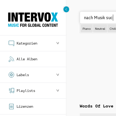
Na
Piano
Neutral
Chill
Kategorien
Alle Alben
Labels
Playlists
Words Of Love
Lizenzen