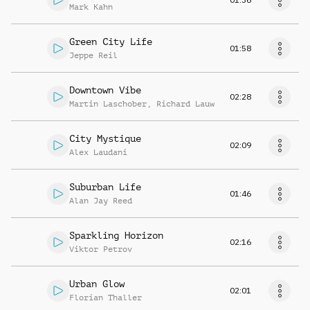
Mark Kahn
Green City Life
01:58
Jeppe Reil
Downtown Vibe
02:28
Martin Laschober
,
Richard Lauw
City Mystique
02:09
Alex Laudani
Suburban Life
01:46
Alan Jay Reed
Sparkling Horizon
02:16
Viktor Petrov
Urban Glow
02:01
Florian Thaller