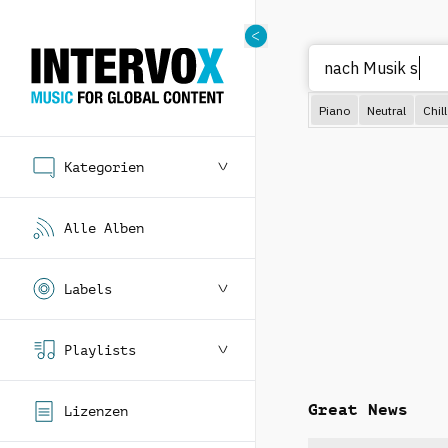
Na
Piano
Neutral
Chill
Kategorien
Alle Alben
Labels
Playlists
Great News
Lizenzen