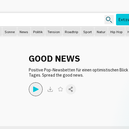
Extr
Sonne
News
Politik
Tension
Roadtrip
Sport
Natur
Hip Hop
GOOD NEWS
Positive Pop-Newsbetten für einen optimistischen Blick
Tages. Spread the good news.