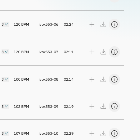
3
120
BPM
ivox553-06
02:24
3
120
BPM
ivox553-07
02:11
3
100
BPM
ivox553-08
02:14
3
102
BPM
ivox553-09
02:19
3
107
BPM
ivox553-10
02:29