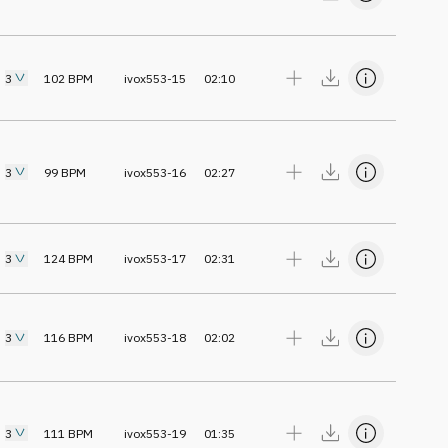
3
102
BPM
ivox553-15
02:10
3
99
BPM
ivox553-16
02:27
3
124
BPM
ivox553-17
02:31
3
116
BPM
ivox553-18
02:02
3
111
BPM
ivox553-19
01:35