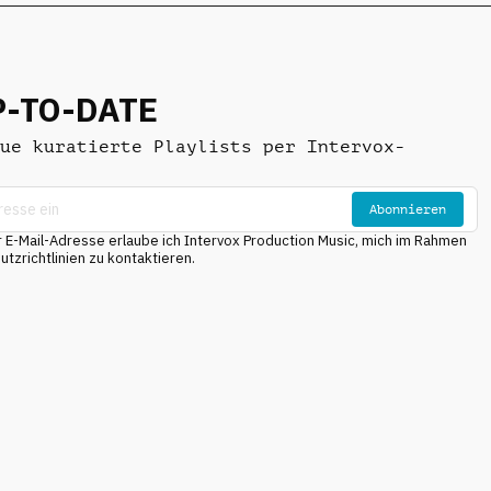
P-TO-DATE
ue kuratierte Playlists per Intervox-
Abonnieren
E-Mail-Adresse erlaube ich Intervox Production Music, mich im Rahmen
tzrichtlinien zu kontaktieren.