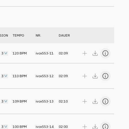
SION
TEMPO
NR.
DAUER
3
120
BPM
ivox553-11
02:09
3
110
BPM
ivox553-12
02:09
3
109
BPM
ivox553-13
02:10
3
100
BPM
ivox553-14
02:00