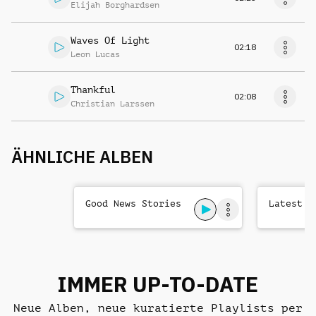
Elijah Borghardsen
Waves Of Light
02:18
Leon Lucas
Thankful
02:08
Christian Larssen
ÄHNLICHE ALBEN
Good News Stories
Latest N
IMMER UP-TO-DATE
Neue Alben, neue kuratierte Playlists per