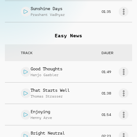
Sunshine Days
01:35
Prashant Vadhyar
Easy News
TRACK
DAUER
Good Thoughts
01:49
Hanjo Gaebler
That Starts Well
01:38
Thomas Strasser
Enjoying
01:54
Henny Arve
Bright Neutral
02:23