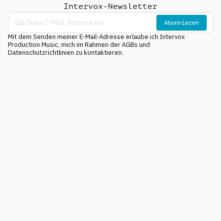
Intervox-Newsletter
Abonnieren
Mit dem Senden meiner E-Mail-Adresse erlaube ich Intervox
Production Music, mich im Rahmen der AGBs und
Datenschutzrichtlinien zu kontaktieren.