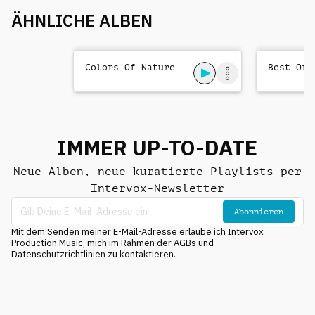
ÄHNLICHE ALBEN
Colors Of Nature
Best Of 
IMMER UP-TO-DATE
Neue Alben, neue kuratierte Playlists per
Intervox-Newsletter
Abonnieren
Mit dem Senden meiner E-Mail-Adresse erlaube ich Intervox
Production Music, mich im Rahmen der AGBs und
Datenschutzrichtlinien zu kontaktieren.