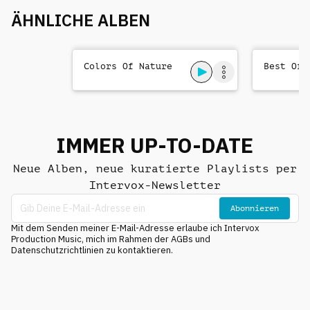
ÄHNLICHE ALBEN
Colors Of Nature
Best Of 
IMMER UP-TO-DATE
Neue Alben, neue kuratierte Playlists per
Intervox-Newsletter
Abonnieren
Mit dem Senden meiner E-Mail-Adresse erlaube ich Intervox
Production Music, mich im Rahmen der AGBs und
Datenschutzrichtlinien zu kontaktieren.