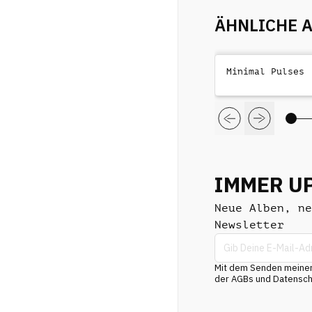
ÄHNLICHE 
Minimal Pulses
IMMER U
Neue Alben, ne
Newsletter
Mit dem Senden meiner 
der AGBs und Datenschu