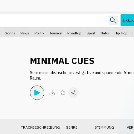
Extr
Sonne
News
Politik
Tension
Roadtrip
Sport
Natur
Hip Hop
MINIMAL CUES
Sehr minimalistische, investigative und spannende Atmo
Raum.
TRACKBESCHREIBUNG
GENRE
STIMMUNG
VER