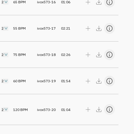
2
65
BPM
ivox573-16
01:06
2
55
BPM
ivox573-17
02:21
2
75
BPM
ivox573-18
02:26
2
60
BPM
ivox573-19
01:54
2
120
BPM
ivox573-20
01:04