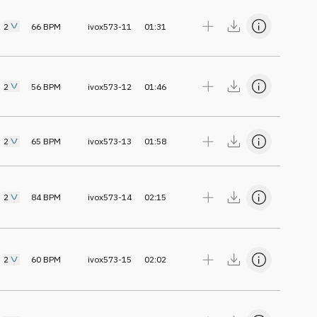
2
66
BPM
ivox573-11
01:31
2
56
BPM
ivox573-12
01:46
2
65
BPM
ivox573-13
01:58
2
84
BPM
ivox573-14
02:15
2
60
BPM
ivox573-15
02:02