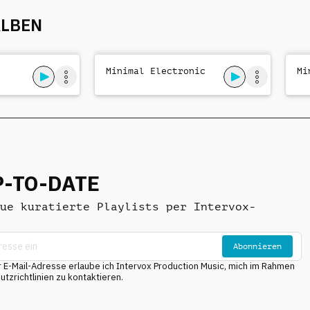
ALBEN
Minimal Electronic
Mi
P-TO-DATE
ue kuratierte Playlists per Intervox-
Abonnieren
E-Mail-Adresse erlaube ich Intervox Production Music, mich im Rahmen
tzrichtlinien zu kontaktieren.