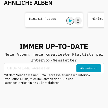
ÄHNLICHE ALBEN
Minimal Pulses
Minimal 
IMMER UP-TO-DATE
Neue Alben, neue kuratierte Playlists per
Intervox-Newsletter
Abonnieren
Mit dem Senden meiner E-Mail-Adresse erlaube ich Intervox
Production Music, mich im Rahmen der AGBs und
Datenschutzrichtlinien zu kontaktieren.