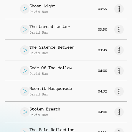
Ghost Light
03:55
David Bax
The Unread Letter
03:50
David Bax
The Silence Between
03:49
David Bax
Code Of The Hollow
04:00
David Bax
Moonlit Masquerade
04:32
David Bax
Stolen Breath
04:00
David Bax
The Pale Reflection