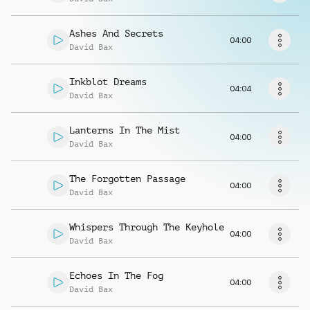
Musikanfrage
Ashes And Secrets
04:00
David Bax
Inkblot Dreams
04:04
David Bax
Lanterns In The Mist
04:00
David Bax
The Forgotten Passage
04:00
David Bax
Whispers Through The Keyhole
04:00
David Bax
Echoes In The Fog
04:00
David Bax