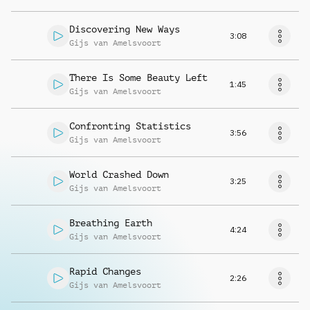
Discovering New Ways
3:08
Gijs van Amelsvoort
There Is Some Beauty Left
1:45
Gijs van Amelsvoort
Confronting Statistics
3:56
Gijs van Amelsvoort
World Crashed Down
3:25
Gijs van Amelsvoort
Breathing Earth
4:24
Gijs van Amelsvoort
Rapid Changes
2:26
Gijs van Amelsvoort