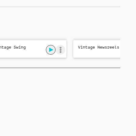
ntage Swing
Vintage Newsreels