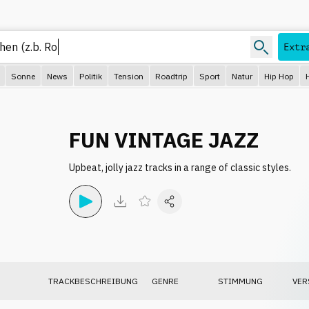
Extr
Sonne
News
Politik
Tension
Roadtrip
Sport
Natur
Hip Hop
FUN VINTAGE JAZZ
Upbeat, jolly jazz tracks in a range of classic styles.
TRACKBESCHREIBUNG
GENRE
STIMMUNG
VER