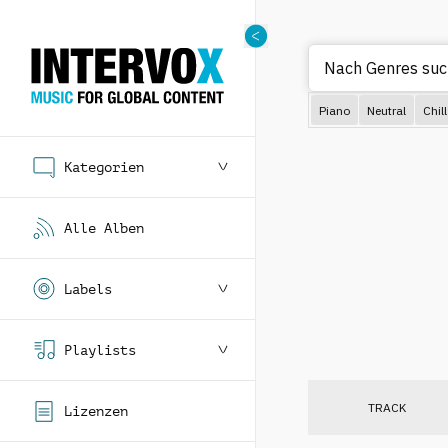
Nach Genr
Piano
Neutral
Chill
Kategorien
Alle Alben
Labels
Playlists
TRACK
Lizenzen