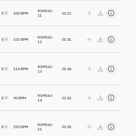
RSM563-
5
200
BPM
02:15
11
RSM563-
5
102
BPM
01:41
12
RSM563-
5
114
BPM
01:46
13
RSM563-
5
90
BPM
02:42
14
RSM563-
5
250
BPM
02:05
15