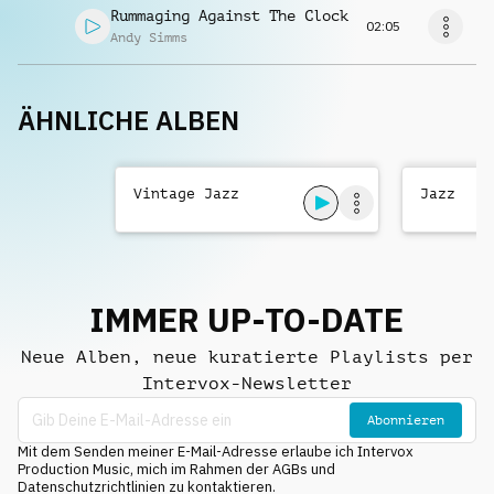
Rummaging Against The Clock
02:05
Andy Simms
ÄHNLICHE ALBEN
Vintage Jazz
Jazz
IMMER UP-TO-DATE
Neue Alben, neue kuratierte Playlists per
Intervox-Newsletter
Abonnieren
Mit dem Senden meiner E-Mail-Adresse erlaube ich Intervox
Production Music, mich im Rahmen der AGBs und
Datenschutzrichtlinien zu kontaktieren.