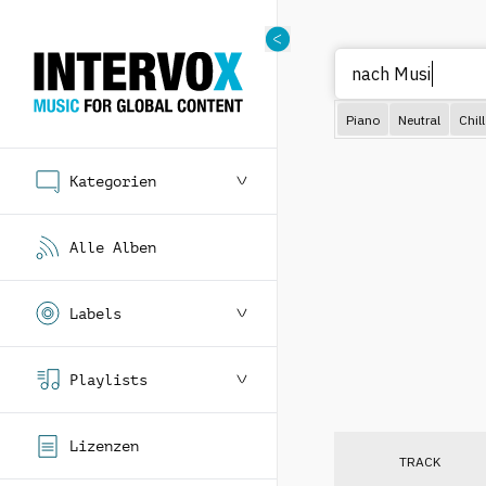
N
Piano
Neutral
Chill
Kategorien
Alle Alben
Labels
Playlists
Lizenzen
TRACK