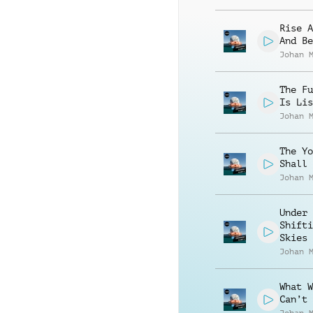
Rise A
And Be
Johan 
The Fu
Is Lis
Johan 
The Yo
Shall 
Johan 
Under
Shifti
Skies
Johan 
What W
Can’t 