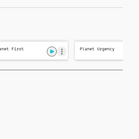
anet First
Planet Urgency