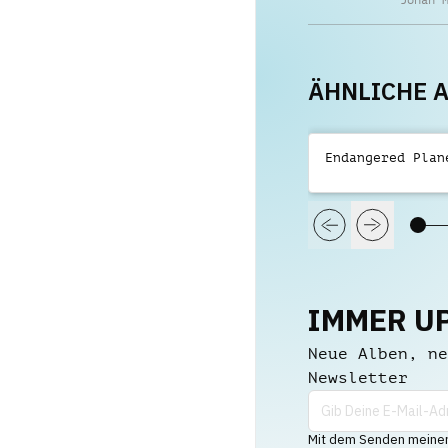
Johan 
ÄHNLICHE 
Endangered Plan
IMMER U
Neue Alben, ne
Newsletter
Mit dem Senden meiner 