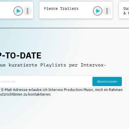
Fierce Trailers
Da
& 
P-TO-DATE
ue kuratierte Playlists per Intervox-
Abonnieren
E-Mail-Adresse erlaube ich Intervox Production Music, mich im Rahmen
tzrichtlinien zu kontaktieren.