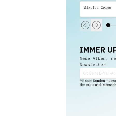
Sixties Crime
IMMER U
Neue Alben, ne
Newsletter
Mit dem Senden meiner 
der AGBs und Datenschu