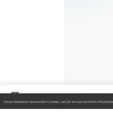
Intervox
0
Diese Webseite verwendet Cookies, um Dir ein persönliches Musikerle