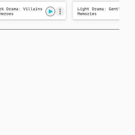
rk Drama: Villains
Light Drama: Gentle
Heroes
Memories