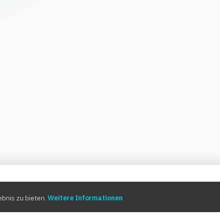
0:00
bnis zu bieten.
Weitere Informationen