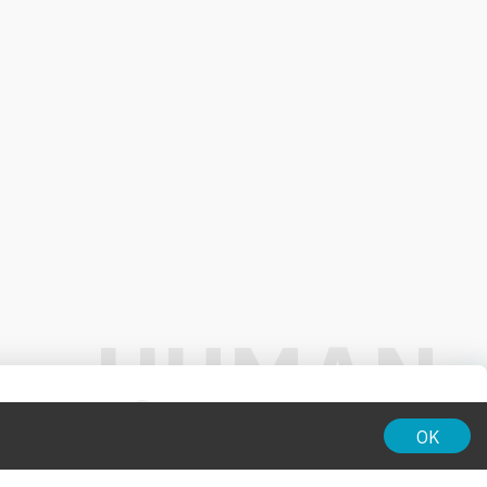
01:00
OK