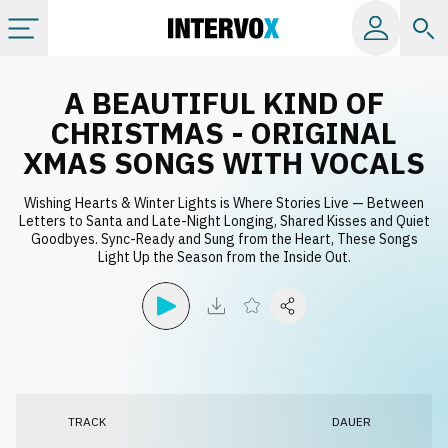
Kategorien
A BEAUTIFUL KIND OF
CHRISTMAS - ORIGINAL
Alle Alben
XMAS SONGS WITH VOCALS
Wishing Hearts & Winter Lights is Where Stories Live — Between
Labels
Letters to Santa and Late-Night Longing, Shared Kisses and Quiet
Goodbyes. Sync-Ready and Sung from the Heart, These Songs
Light Up the Season from the Inside Out.
Playlists
Lizenzen
Info
TRACK
DAUER