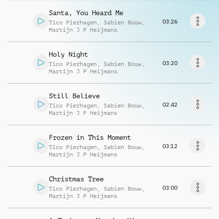
Musikanfrage
Santa, You Heard Me
03:26
Tico Pierhagen
,
Sabien Bouw
,
Martijn J P Heijmans
Holy Night
03:20
Tico Pierhagen
,
Sabien Bouw
,
Martijn J P Heijmans
Still Believe
02:42
Tico Pierhagen
,
Sabien Bouw
,
Martijn J P Heijmans
Frozen in This Moment
03:12
Tico Pierhagen
,
Sabien Bouw
,
Martijn J P Heijmans
Christmas Tree
03:00
Tico Pierhagen
,
Sabien Bouw
,
Martijn J P Heijmans