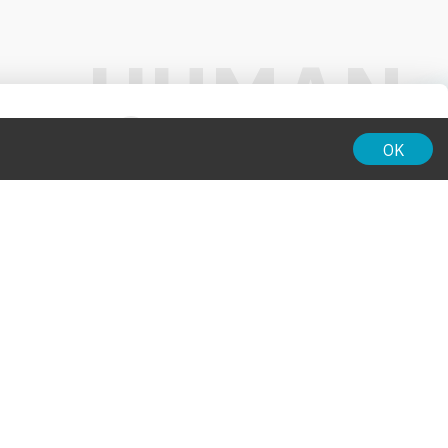
01:00
OK