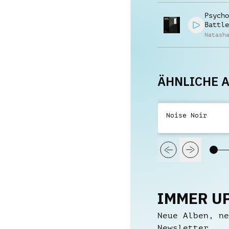
Psycho
Battle
Natash
ÄHNLICHE 
Noise Noir
IMMER U
Neue Alben, ne
Newsletter