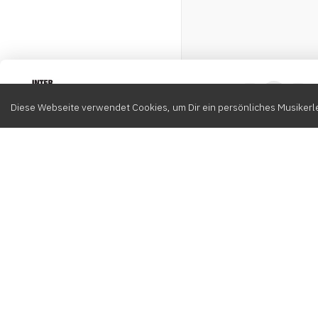
Intervox
0
Diese Webseite verwendet Cookies, um Dir ein persönliches Musikerle