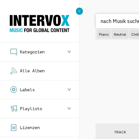
nach Musik suche
Piano
Neutral
Chill
Kategorien
Alle Alben
Labels
Playlists
Lizenzen
TRACK