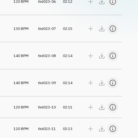
120
BPM
tkd023-06
02:12
130
BPM
tkd023-07
02:15
140
BPM
tkd023-08
02:14
140
BPM
tkd023-09
02:14
120
BPM
tkd023-10
02:11
120
BPM
tkd023-11
02:13