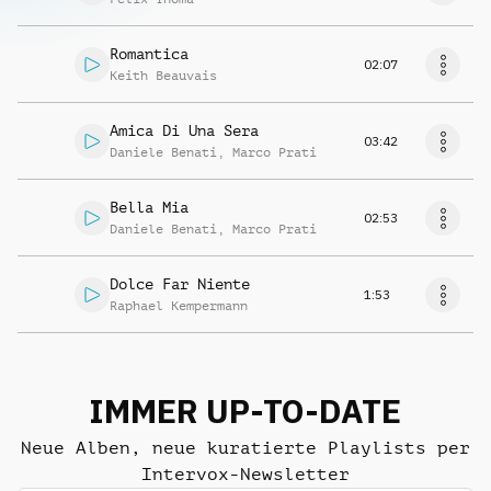
Romantica
02:07
Keith Beauvais
Amica Di Una Sera
03:42
Daniele Benati
,
Marco Prati
Bella Mia
02:53
Daniele Benati
,
Marco Prati
Dolce Far Niente
1:53
Raphael Kempermann
IMMER UP-TO-DATE
Neue Alben, neue kuratierte Playlists per
Intervox-Newsletter