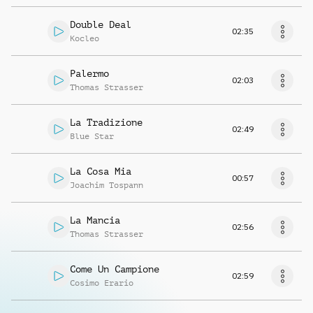
Double Deal
02:35
Kocleo
Palermo
02:03
Thomas Strasser
La Tradizione
02:49
Blue Star
La Cosa Mia
00:57
Joachim Tospann
La Mancia
02:56
Thomas Strasser
Come Un Campione
02:59
Cosimo Erario