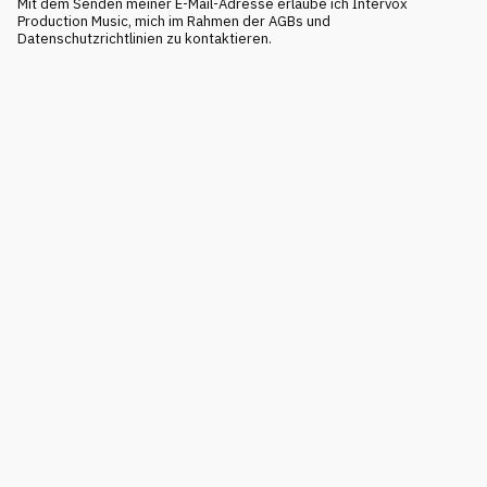
Mit dem Senden meiner E-Mail-Adresse erlaube ich Intervox
Production Music, mich im Rahmen der AGBs und
Datenschutzrichtlinien zu kontaktieren.