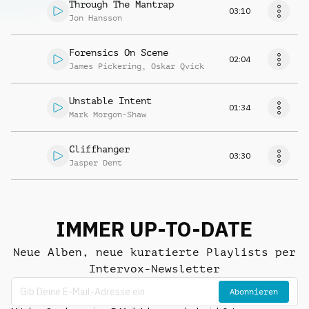
Through The Mantrap
03:10
Jon Hansson
Forensics On Scene
02:04
James Pickering
,
Oskar Qvick
Unstable Intent
01:34
Mark Morgon-Shaw
Cliffhanger
03:30
Jasper Dent
IMMER UP-TO-DATE
Neue Alben, neue kuratierte Playlists per
Intervox-Newsletter
Abonnieren