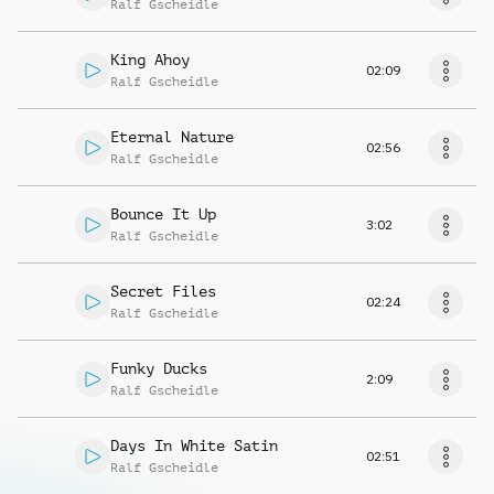
Ralf Gscheidle
King Ahoy
02:09
Ralf Gscheidle
Eternal Nature
02:56
Ralf Gscheidle
Bounce It Up
3:02
Ralf Gscheidle
Secret Files
02:24
Ralf Gscheidle
Funky Ducks
2:09
Ralf Gscheidle
Days In White Satin
02:51
Ralf Gscheidle