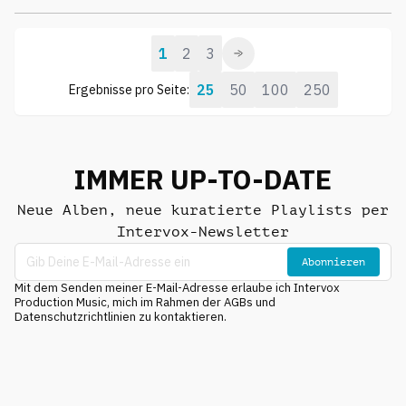
1
2
3
25
50
100
250
Ergebnisse pro Seite:
IMMER UP-TO-DATE
Neue Alben, neue kuratierte Playlists per
Intervox-Newsletter
Abonnieren
Mit dem Senden meiner E-Mail-Adresse erlaube ich Intervox
Production Music, mich im Rahmen der AGBs und
Datenschutzrichtlinien zu kontaktieren.