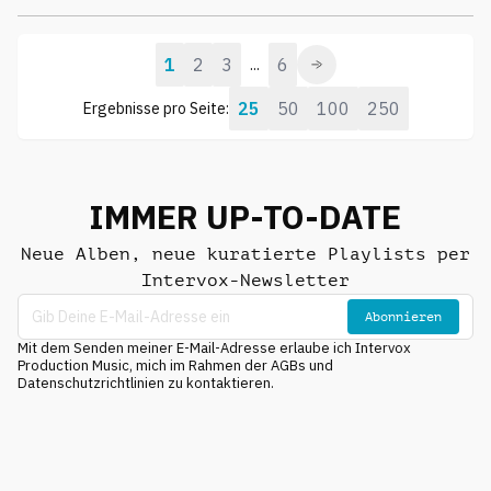
1
2
3
6
...
25
50
100
250
Ergebnisse pro Seite:
IMMER UP-TO-DATE
Neue Alben, neue kuratierte Playlists per
Intervox-Newsletter
Abonnieren
Mit dem Senden meiner E-Mail-Adresse erlaube ich Intervox
Production Music, mich im Rahmen der AGBs und
Datenschutzrichtlinien zu kontaktieren.