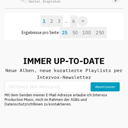
Daniel Stapleton
1
2
3
6
...
25
50
100
250
Ergebnisse pro Seite:
IMMER UP-TO-DATE
Neue Alben, neue kuratierte Playlists per
Intervox-Newsletter
Abonnieren
Mit dem Senden meiner E-Mail-Adresse erlaube ich Intervox
Production Music, mich im Rahmen der AGBs und
Datenschutzrichtlinien zu kontaktieren.