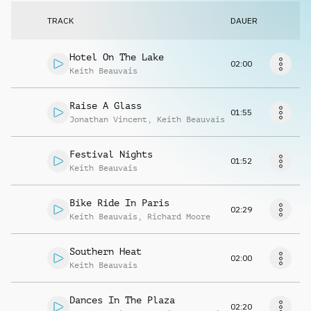
Musikanfrage
TRACK
DAUER
Hotel On The Lake
02:00
Keith Beauvais
Raise A Glass
01:55
Jonathan Vincent
,
Keith Beauvais
Festival Nights
01:52
Keith Beauvais
Bike Ride In Paris
02:29
Keith Beauvais
,
Richard Moore
Southern Heat
02:00
Keith Beauvais
Dances In The Plaza
02:20