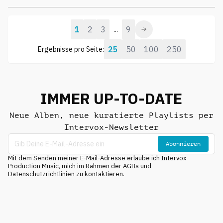
1
2
3
9
...
25
50
100
250
Ergebnisse pro Seite:
IMMER UP-TO-DATE
Neue Alben, neue kuratierte Playlists per
Intervox-Newsletter
Abonnieren
Mit dem Senden meiner E-Mail-Adresse erlaube ich Intervox
Production Music, mich im Rahmen der AGBs und
Datenschutzrichtlinien zu kontaktieren.