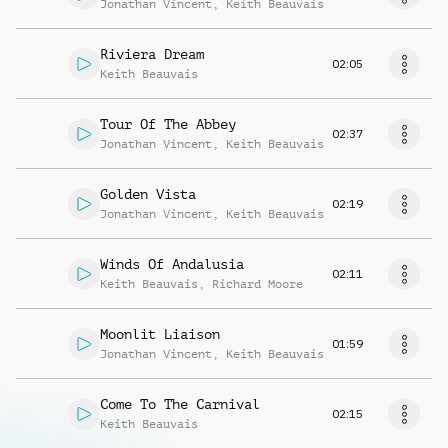
Jonathan Vincent
,
Keith Beauvais
Riviera Dream
02:05
Keith Beauvais
Tour Of The Abbey
02:37
Jonathan Vincent
,
Keith Beauvais
Golden Vista
02:19
Jonathan Vincent
,
Keith Beauvais
Winds Of Andalusia
02:11
Keith Beauvais
,
Richard Moore
Moonlit Liaison
01:59
Jonathan Vincent
,
Keith Beauvais
Come To The Carnival
02:15
Keith Beauvais