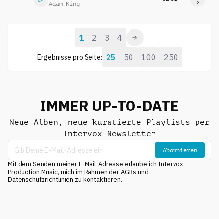
Adam King
1
2
3
4
25
50
100
250
Ergebnisse pro Seite:
IMMER UP-TO-DATE
Neue Alben, neue kuratierte Playlists per
Intervox-Newsletter
Abonnieren
Mit dem Senden meiner E-Mail-Adresse erlaube ich Intervox
Production Music, mich im Rahmen der AGBs und
Datenschutzrichtlinien zu kontaktieren.